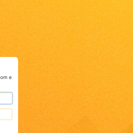
pom e