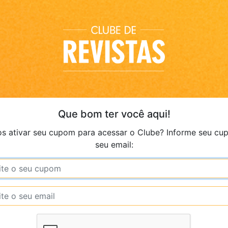
Que bom ter você aqui!
s ativar seu cupom para acessar o Clube? Informe seu cu
seu email: